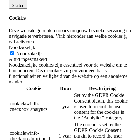
Sluiten
Cookies
Deze website gebruikt cookies om jouw bezoekerservaring en
navigatie te verbeteren. Vink hieronder aan welke cookies jij
wil activeren.
Noodzakelijk
Noodzakelijk
Altijd ingeschakeld
Noodzakelijke cookies zijn essentieel voor de website om te
functioneren. Deze cookies zorgen voor een basis
functionaliteit en veiligheid van de website op een anonieme
manier.
Cookie
Duur
Beschrijving
Set by the GDPR Cookie
Consent plugin, this cookie
cookielawinfo-
1 year
is used to record the user
checkbox-analytics
consent for the cookies in
the "Analytics" category .
The cookie is set by the
GDPR Cookie Consent
cookielawinfo-
1 year
plugin to record the user
checkbox-functional