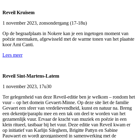
Reveil Kruisem
1 november 2023, zonsondergang (17-18u)
Op de begraafplaats in Nokere kan je een ingetogen moment van
poëzie meemaken, afgewisseld met de warme tonen van het plaatste
koor Ami Canti.
Lees meer
Reveil Sint-Martens-Latem
1 november 2023, 17u30
Ter gelegenheid van deze Reveil-editie ben je welkom – rondom het
vuur – op het domein Gevaert-Minne. Op deze site liet de familie
Gevaert een sfeer van vredelievendheid, kunst en natuur na. Breng
een dekentje/paraplu mee en een tak om deel te worden van het
gezamenlijk vuur. Ervaar de kracht van muziek en poëzie in een
klein ritueel, tastbaar bij het vuur. Deze editie van Reveil kwam er
op initiatief van Karlijn Sileghem, Brigitte Pattyn en Sabine
Pauwaert en wordt georganiseerd in samenwerking met de