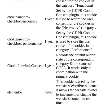
consent for the cookies in
the category "Functional".
Set by the GDPR Cookie
Consent plugin, this cookie
cookielawinfo-
1 year
is used to record the user
checkbox-necessary
consent for the cookies in
the "Necessary" category .
Set by the GDPR Cookie
Consent plugin, this cookie
cookielawinfo-
1 year
is used to store the user
checkbox-performance
consent for cookies in the
category "Performance".
Records the default button
state of the corresponding
category & the status of
CookieLawInfoConsent
1 year
CCPA. It works only in
coordination with the
primary cookie.
This cookie is used by the
website's WordPress theme.
It allows the website owner
elementor
never
to implement or change the
website's content in real-
time.