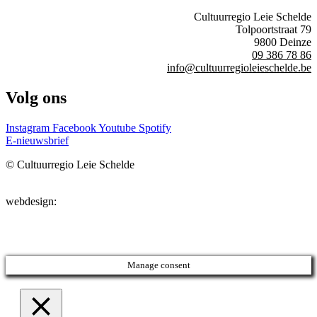
Cultuurregio Leie Schelde
Tolpoortstraat 79
9800 Deinze
09 386 78 86
info@cultuurregioleieschelde.be
Volg ons
Instagram
Facebook
Youtube
Spotify
E-nieuwsbrief
© Cultuurregio Leie Schelde
privacyverklaring
/
cookiebeleid
webdesign:
TAKK
Manage consent