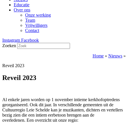
Educatie
Over ons
Onze werking
Team
Vrijwilligers
Contact
Instagram
Facebook
Zoeken
Home
»
Nieuws
»
Reveil 2023
Reveil 2023
Al enkele jaren worden op 1 november intieme kerkhofoptredens
georganiseerd. Ook dit jaar. In verschillende gemeenten uit de
Cultuurregio Leie Schelde kan je muzikanten, dichters en vertellers
bezig zien die een intiem eerbetoon brengen aan de
overledenen. Een overzicht uit onze regio: