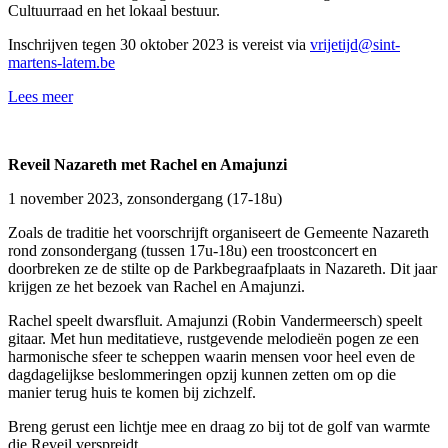
Cultuurraad en het lokaal bestuur.
Inschrijven tegen 30 oktober 2023 is vereist via
vrijetijd@sint-
martens-latem.be
Lees meer
Reveil Nazareth met Rachel en Amajunzi
1 november 2023, zonsondergang (17-18u)
Zoals de traditie het voorschrijft organiseert de Gemeente Nazareth
rond zonsondergang (tussen 17u-18u) een troostconcert en
doorbreken ze de stilte op de Parkbegraafplaats in Nazareth. Dit jaar
krijgen ze het bezoek van Rachel en Amajunzi.
Rachel speelt dwarsfluit. Amajunzi (Robin Vandermeersch) speelt
gitaar. Met hun meditatieve, rustgevende melodieën pogen ze een
harmonische sfeer te scheppen waarin mensen voor heel even de
dagdagelijkse beslommeringen opzij kunnen zetten om op die
manier terug huis te komen bij zichzelf.
Breng gerust een lichtje mee en draag zo bij tot de golf van warmte
die Reveil verspreidt.